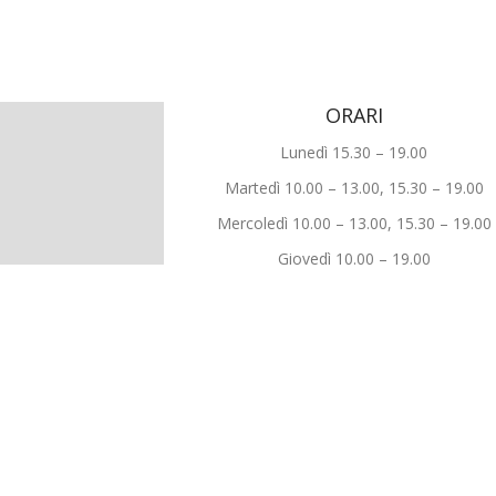
ORARI
Lunedì 15.30 – 19.00
Martedì 10.00 – 13.00, 15.30 – 19.00
Mercoledì 10.00 – 13.00, 15.30 – 19.00
Giovedì 10.00 – 19.00
ORARIO CONTINUATO
Venerdì 10.00 – 13.00, 15.30 – 19.00
Sabato 10.00 – 13.00, 15.30 – 19.00
©
OpenStreetMap
contributors