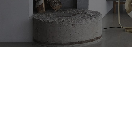
You will find a lot of interesting products on our "Shop" page.