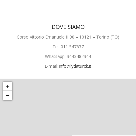
DOVE SIAMO
Corso Vittorio Emanuele II 90 – 10121 – Torino (TO)
Tel: 011 547677
Whatsapp: 3443482344
E-mail:
info@lydaturck.it
+
−