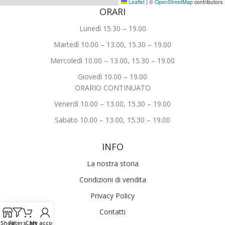
Leaflet
|
©
OpenStreetMap
contributors
ORARI
Lunedì 15.30 – 19.00
Martedì 10.00 – 13.00, 15.30 – 19.00
Mercoledì 10.00 – 13.00, 15.30 – 19.00
Giovedì 10.00 – 19.00
ORARIO CONTINUATO
Venerdì 10.00 – 13.00, 15.30 – 19.00
Sabato 10.00 – 13.00, 15.30 – 19.00
INFO
La nostra storia
Condizioni di vendita
Privacy Policy
Contatti
Shop
Filters
Cart
My account