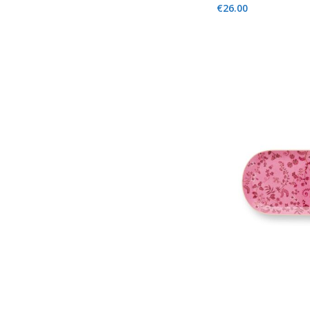
€
26.00