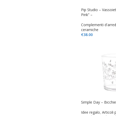
Pip Studio – Vassoiet
Pink” –
Complementi d'arre
ceramiche
€
38.00
Simple Day – Bicchie
Idee regalo
,
Articoli 