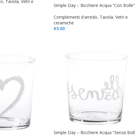
do
,
Tavola
,
Vetri e
Simple Day – Bicchiere Acqua “Con Bolle”
Complementi d'arredo
,
Tavola
,
Vetri e
ceramiche
€
5.00
Simple Day – Bicchiere Acqua “Senza Boll