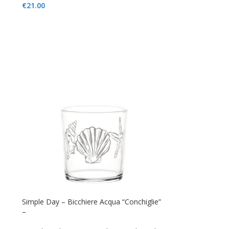
€
21.00
Simple Day – Bicchiere Acqua “Conchiglie”
–