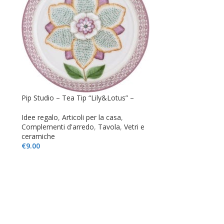
Pip Studio – Tea Tip “Lily&Lotus” –
Idee regalo
,
Articoli per la casa
,
Complementi d'arredo
,
Tavola
,
Vetri e
ceramiche
€
9.00