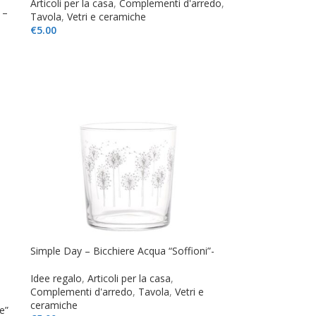
Articoli per la casa
,
Complementi d'arredo
,
 –
Tavola
,
Vetri e ceramiche
€
5.00
Simple Day – Bicchiere Acqua “Soffioni”-
Idee regalo
,
Articoli per la casa
,
Complementi d'arredo
,
Tavola
,
Vetri e
ceramiche
e”