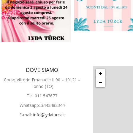
DOVE SIAMO
+
Corso Vittorio Emanuele II 90 – 10121 –
−
Torino (TO)
Tel: 011 547677
Whatsapp: 3443482344
E-mail:
info@lydaturck.it