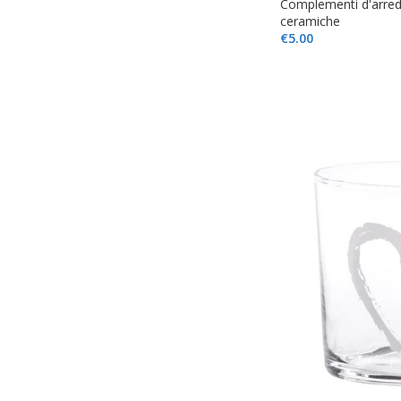
Complementi d'arre
ceramiche
€
5.00