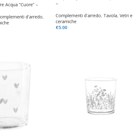
–
ere Acqua “Cuore” –
Complementi d'arredo
,
Tavola
,
Vetri e
omplementi d'arredo
,
ceramiche
miche
€
5.00