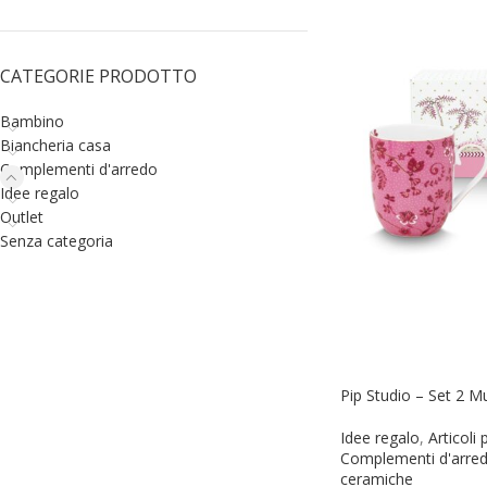
CATEGORIE PRODOTTO
Bambino
Biancheria casa
Complementi d'arredo
Idee regalo
Outlet
Senza categoria
Pip Studio – Set 2 M
Idee regalo
,
Articoli 
Complementi d'arre
ceramiche