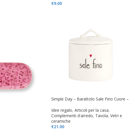
€
9.00
Simple Day – Barattolo Sale Fino Cuore –
Idee regalo
,
Articoli per la casa
,
Complementi d'arredo
,
Tavola
,
Vetri e
ceramiche
€
21.00