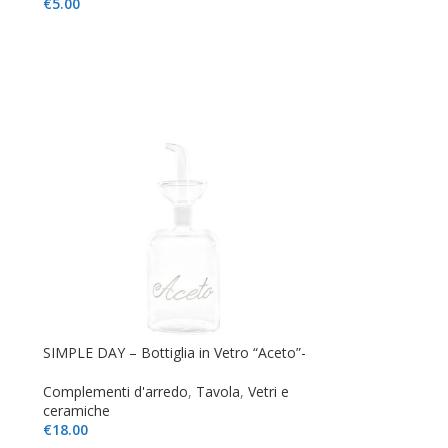
€
5.00
SIMPLE DAY – Bottiglia in Vetro “Aceto”-
Complementi d'arredo
,
Tavola
,
Vetri e
ceramiche
€
18.00