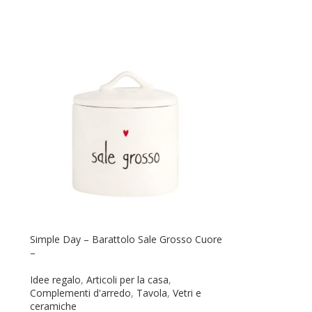
Simple Day – Barattolo Sale Grosso Cuore
–
Idee regalo
,
Articoli per la casa
,
Complementi d'arredo
,
Tavola
,
Vetri e
ceramiche